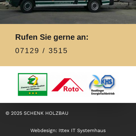
Rufen Sie gerne an:
07129 / 3515
© 2025 SCHENK HOLZBAU
Webdesign:
Ittex IT Systemhaus