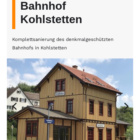
Bahnhof
Kohlstetten
Komplettsanierung des denkmalgeschützten
Bahnhofs in Kohlstetten