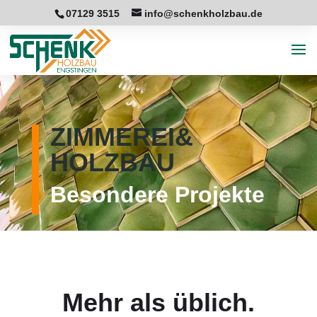
07129 3515
info@schenkholzbau.de
ZIMMEREI&
HOLZBAU
Besondere Projekte
Mehr als üblich.